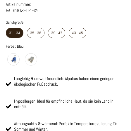
Artikelnummer:
MDN08-114-xs
Schuhgröße
Schuhgröße
31 - 34
35 - 38
39 - 42
43 - 45
Farbe
Farbe
:
Blau
Langlebig & umweltfreundlich: Alpakas haben einen geringen
ökologischen Fußabdruck.
Hypoallergen: Ideal für empfindliche Haut, da sie kein Lanolin
enthält.
Atmungsaktiv & wärmend: Perfekte Temperaturregulierung für
Sommer und Winter.