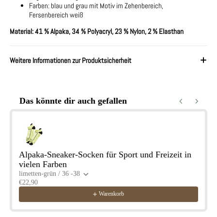
Farben: blau und grau mit Motiv im Zehenbereich,
Fersenbereich weiß
Material: 41 % Alpaka, 34 % Polyacryl, 23 % Nylon, 2 % Elasthan
Weitere Informationen zur Produktsicherheit
Das könnte dir auch gefallen
Use the Previous and Next buttons to navigate through product reco
Alpaka-Sneaker-Socken für Sport und Freizeit in
vielen Farben
limetten-grün / 36 -38
€22,90
Warenkorb