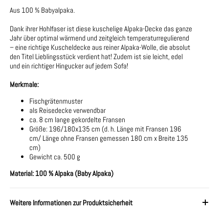
Aus 100 % Babyalpaka.
Dank ihrer Hohlfaser ist diese kuschelige Alpaka-Decke das ganze
Jahr über optimal wärmend und zeitgleich temperaturregulierend
– eine richtige Kuscheldecke aus reiner Alpaka-Wolle, die absolut
den Titel Lieblingsstück verdient hat! Zudem ist sie leicht, edel
und ein richtiger Hingucker auf jedem Sofa!
Merkmale:
Fischgrätenmuster
als Reisedecke verwendbar
ca. 8 cm lange gekordelte Fransen
Größe: 196/180x135 cm (d. h. Länge mit Fransen 196
cm/ Länge ohne Fransen gemessen 180 cm x Breite 135
cm)
Gewicht ca. 500 g
Material: 100 % Alpaka (Baby Alpaka)
Weitere Informationen zur Produktsicherheit