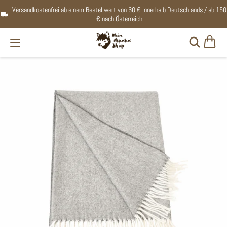
Versandkostenfrei ab einem Bestellwert von 60 € innerhalb Deutschlands / ab 150
€ nach Österreich