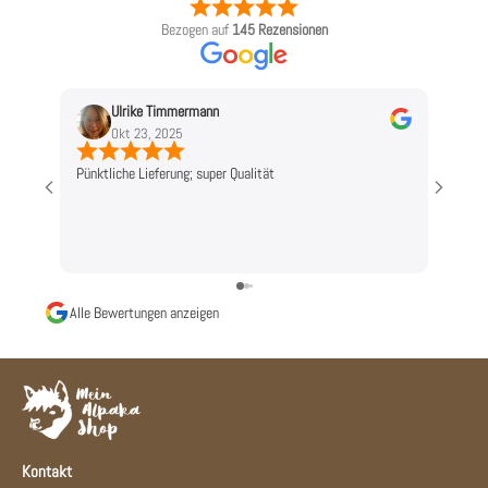
Bezogen auf
145 Rezensionen
Ulrike Timmermann
L
Okt 23, 2025
O
Pünktliche Lieferung; super Qualität
Top!
Alle Bewertungen anzeigen
Kontakt