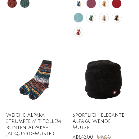
Weiche Alpaka-
Sportlich elegante
Strümpfe mit tollem
Alpaka-Wende-
bunten Alpaka-
Mütze
Jacquard-Muster
ab
€45,00
€49,00