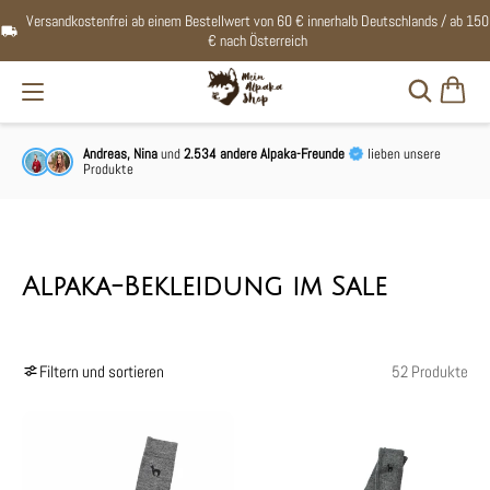
Versandkostenfrei ab einem Bestellwert von 60 € innerhalb Deutschlands / ab 150
€ nach Österreich
Andreas, Nina
und
2.534 andere Alpaka-Freunde
lieben unsere
Produkte
Alpaka-Bekleidung im Sale
Filtern und sortieren
52 Produkte