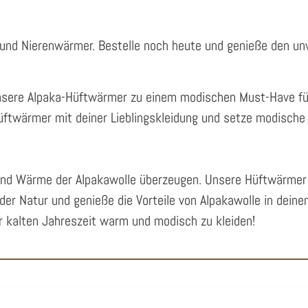
 und Nierenwärmer. Bestelle noch heute und genieße den unv
nsere Alpaka-Hüftwärmer zu einem modischen Must-Have für d
ftwärmer mit deiner Lieblingskleidung und setze modische 
nd Wärme der Alpakawolle überzeugen. Unsere Hüftwärmer si
der Natur und genieße die Vorteile von Alpakawolle in deine
er kalten Jahreszeit warm und modisch zu kleiden!