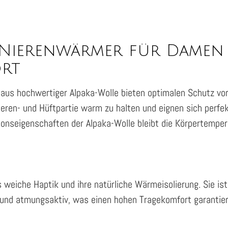
 Nierenwärmer für Damen 
rt
us hochwertiger Alpaka-Wolle bieten optimalen Schutz vor 
eren- und Hüftpartie warm zu halten und eignen sich perfek
tionseigenschaften der Alpaka-Wolle bleibt die Körpertempe
s weiche Haptik und ihre natürliche Wärmeisolierung. Sie is
t und atmungsaktiv, was einen hohen Tragekomfort garantier