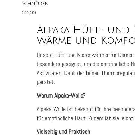
Schnüren
€45,00
Alpaka Hüft- und
Wärme und Komfo
Unsere Hüft- und Nierenwärmer für Damen a
besonders geeignet, um die empfindliche Ni
Aktivitäten. Dank der feinen Thermoregula
gerätst.
Warum Alpaka-Wolle?
Alpaka-Wolle ist bekannt für ihre besonder
für empfindliche Haut. Zudem ist sie leich
Vielseitig und Praktisch