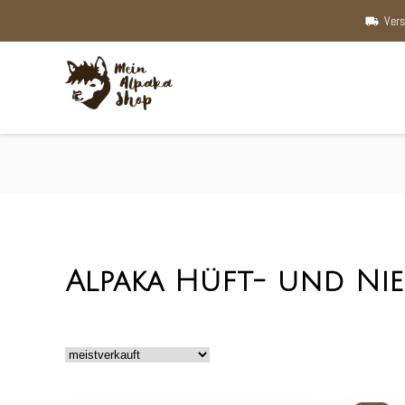
Vers
Alpaka Hüft- und Ni