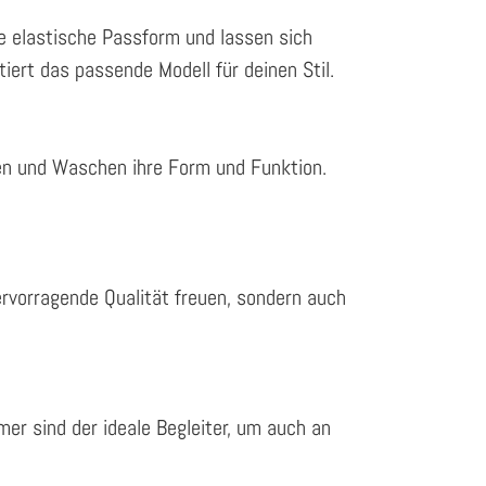
ne elastische Passform und lassen sich
iert das passende Modell für deinen Stil.
gen und Waschen ihre Form und Funktion.
rvorragende Qualität freuen, sondern auch
mer sind der ideale Begleiter, um auch an