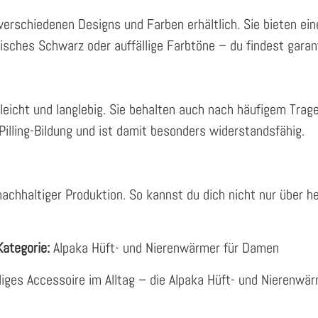
verschiedenen Designs und Farben erhältlich. Sie bieten ei
isches Schwarz oder auffällige Farbtöne – du findest garant
leicht und langlebig. Sie behalten auch nach häufigem Tra
 Pilling-Bildung und ist damit besonders widerstandsfähig.
chhaltiger Produktion. So kannst du dich nicht nur über he
Kategorie:
Alpaka Hüft- und Nierenwärmer für Damen
liges Accessoire im Alltag – die Alpaka Hüft- und Nierenwär