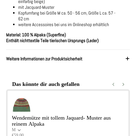
einfarbig beige)
mit Jacquard-Muster
Kopfumfang bei Größe M ca. 50 - 56 cm, Größe L ca. 57 -
62 cm
weitere Accessoires bei uns im Onlineshop erhältlich
Material: 100 % Alpaka (Superfine)
Enthält nichttextile Teile tierischen Ursprungs (Leder)
Weitere Informationen zur Produktsicherheit
Das könnte dir auch gefallen
Use the Previous and Next buttons to navigate through product reco
Wendemütze mit tollem Jaquard- Muster aus
reinem Alpaka
M
€59,00