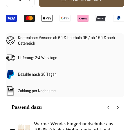
Kostenloser Versand ab 60 € innerhalb DE / ab 150 € nach
Österreich
Lieferung: 2-4 Werktage
Bezahle nach 30 Tagen
Zahlung per Nachname
Passend dazu
Use the Previous and Next buttons to navigate through product add-o
Warme Wende-Fingerhandschuhe aus
100 % Alpaka-Wolle, ungefärbt und