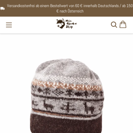
Versandkostenfrei ab einem Bestellwert von 60 € innerhalb Deutschlands / ab 150
€ nach Österreich