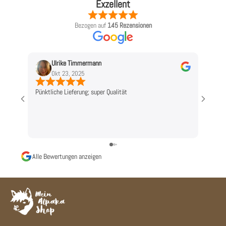
Exzellent
Bezogen auf
145 Rezensionen
Ulrike Timmermann
L
Okt 23, 2025
O
Pünktliche Lieferung; super Qualität
Top!
Alle Bewertungen anzeigen