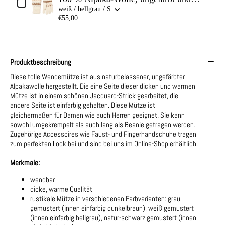
naturbelassen
weiß / hellgrau / S
€55,00
Produktbeschreibung
Diese tolle Wendemütze ist aus naturbelassener, ungefärbter
Alpakawolle hergestellt. Die eine Seite dieser dicken und warmen
Mütze ist in einem schönen Jacquard-Strick gearbeitet, die
andere Seite ist einfarbig gehalten. Diese Mütze ist
gleichermaßen für Damen wie auch Herren geeignet. Sie kann
sowohl umgekrempelt als auch lang als Beanie getragen werden.
Zugehörige Accessoires wie Faust- und Fingerhandschuhe tragen
zum perfekten Look bei und sind bei uns im Online-Shop erhältlich.
Merkmale:
wendbar
dicke, warme Qualität
rustikale Mütze in verschiedenen Farbvarianten: grau
gemustert (innen einfarbig dunkelbraun), weiß gemustert
(innen einfarbig hellgrau), natur-schwarz gemustert (innen