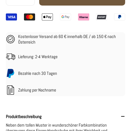
Kostenloser Versand ab 60 € innerhalb DE / ab 150 € nach
Österreich
Lieferung: 2-4 Werktage
Bezahle nach 30 Tagen
Zahlung per Nachname
Produktbeschreibung
Neben dem tollen Muster in wunderschöner Farbkombination
überzeugen diese Finger-Handschuhe mit ihrer Weichheit und