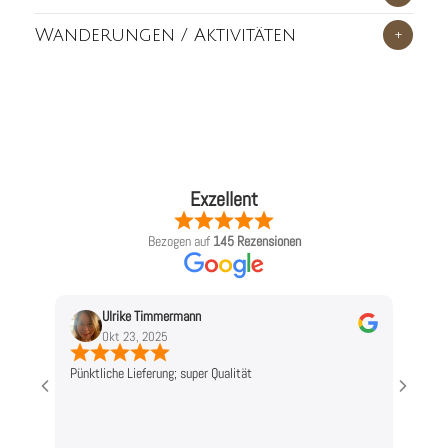
Wanderungen / Aktivitäten
+
Exzellent
Bezogen auf
145 Rezensionen
Ulrike Timmermann
L
Okt 23, 2025
O
Pünktliche Lieferung; super Qualität
Top!