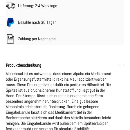
Lieferung: 2-4 Werktage
Bezahle nach 30 Tagen
Zahlung per Nachname
Produktbeschreibung
Manchmal ist es notwendig, dass einem Alpaka ein Medikament
oder Ergänzungsfuttermittel direkt ins Maul appliziert werden
muss. Diese Dosierspritze ist dafür ein perfektes Hilfsmittel. Die
Spritze ist aus bruchsicherem Kunststoff und liegt gut in der
Hand. Der Stempel lässt sich durch die ergonomische Form
besonders angenehm herunterdrücken. Eine gut lesbare
Messskala erleichtert die Dosierung. Durch die gebogene
Eingabekanüle lässt sich das Medikament tief in der
Backentasche platzieren und dank des Metalls besonders leicht
reinigen. Die Eingabekanüle wird außerdem am Spritzenkörper
festgeschraubt und sorgt so für absolute Stabilität.