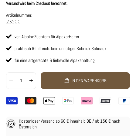
Versand wird beim Checkout berechnet.
Artikelnummer:
23500
von Alpaka-Züchtern für Alpaka-Halter
praktisch & hilfreich: kein unnötiger Schnick Schnack
für eine artgerechte & liebevolle Alpakahaltung
1
IN DEN WARENKORB
Kostenloser Versand ab 60 € innerhalb DE / ab 150 € nach
Österreich