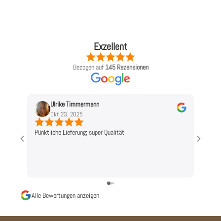
Exzellent
Bezogen auf
145 Rezensionen
Ulrike Timmermann
L
Okt 23, 2025
O
Pünktliche Lieferung; super Qualität
Top!
Alle Bewertungen anzeigen