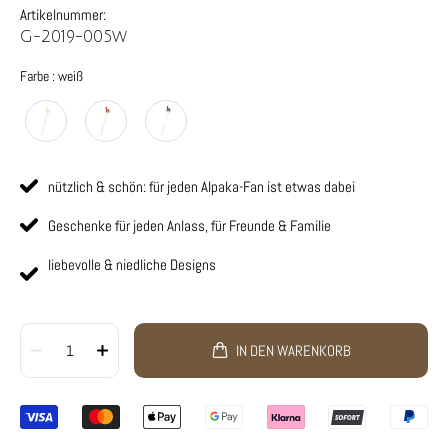
Artikelnummer:
G-2019-005w
Farbe
Farbe
:
weiß
nützlich & schön: für jeden Alpaka-Fan ist etwas dabei
Geschenke für jeden Anlass, für Freunde & Familie
liebevolle & niedliche Designs
1
IN DEN WARENKORB